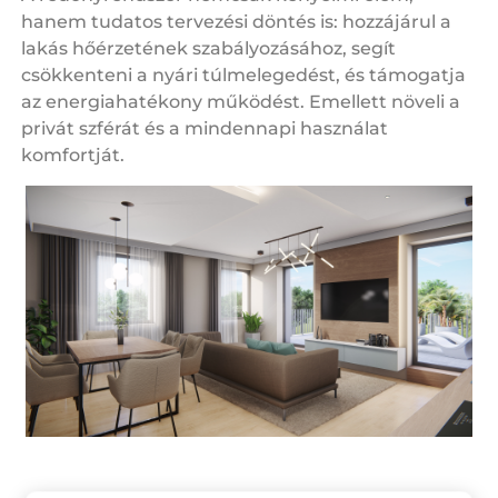
hanem tudatos tervezési döntés is: hozzájárul a
lakás hőérzetének szabályozásához, segít
csökkenteni a nyári túlmelegedést, és támogatja
az energiahatékony működést. Emellett növeli a
privát szférát és a mindennapi használat
komfortját.