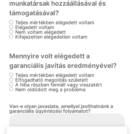
munkatársak hozzáállásával és
támogatásával?
Teljes mértékben elégedett voltam
Elégedett voltam
Nem voltam elégedett
Kifejezetten elégedetlen voltam
Mennyire volt elégedett a
garanciális javítás eredményével?
Teljes mértékben elégedett voltam
Elfogadható megoldás született
A hiba részben fennáll vagy visszatért
Nem oldódott meg a probléma
Van-e olyan javaslata, amellyel javíthatnánk a
garanciális ügyintézési folyamatot?