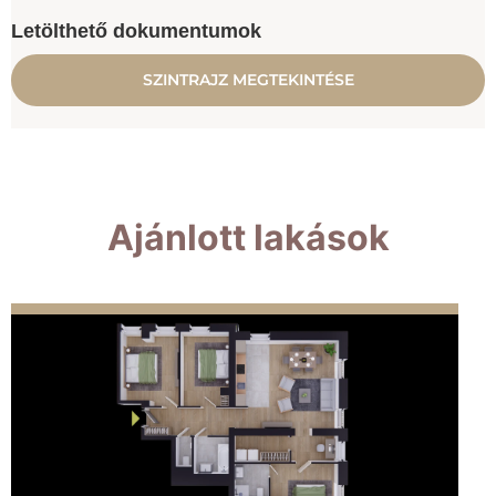
Letölthető dokumentumok
SZINTRAJZ MEGTEKINTÉSE
Ajánlott lakások