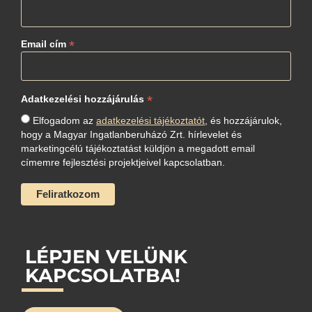
*
Email cím
*
Adatkezelési hozzájárulás
Elfogadom az
adatkezelési tájékoztatót
, és hozzájárulok,
hogy a Magyar Ingatlanberuházó Zrt. hírlevelet és
marketingcélú tájékoztatást küldjön a megadott email
címemre fejlesztési projektjeivel kapcsolatban.
LÉPJEN VELÜNK
KAPCSOLATBA!