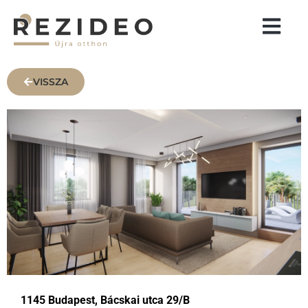
VISSZA
1145 Budapest, Bácskai utca 29/B