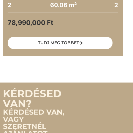
2
60.06 m²
2
78,990,000 Ft
TUDJ MEG TÖBBET
KÉRDÉSED
VAN?
KÉRDÉSED VAN,
VAGY
SZERETNÉL