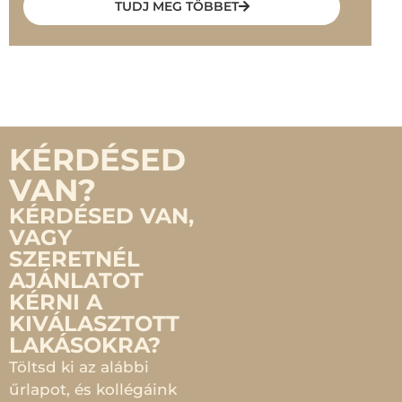
TUDJ MEG TÖBBET
KÉRDÉSED
VAN?
KÉRDÉSED VAN,
VAGY
SZERETNÉL
AJÁNLATOT
KÉRNI A
KIVÁLASZTOTT
LAKÁSOKRA?
Töltsd ki az alábbi
űrlapot, és kollégáink