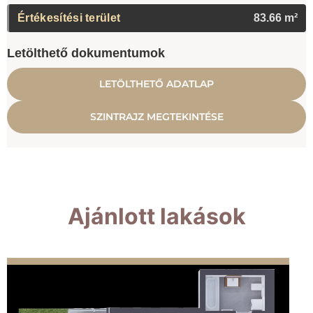
Értékesítési terület
83.66 m²
Letölthető dokumentumok
LETÖLTHETŐ ADATLAP
SZINTRAJZ MEGTEKINTÉSE
Ajánlott lakások