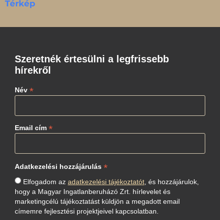
Térkép
Szeretnék értesülni a legfrissebb
hírekről
*
Név
*
Email cím
*
Adatkezelési hozzájárulás
Elfogadom az
adatkezelési tájékoztatót
, és hozzájárulok,
hogy a Magyar Ingatlanberuházó Zrt. hírlevelet és
marketingcélú tájékoztatást küldjön a megadott email
címemre fejlesztési projektjeivel kapcsolatban.