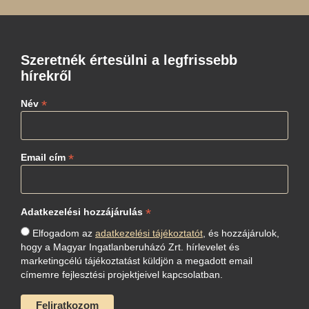
Szeretnék értesülni a legfrissebb
hírekről
*
Név
*
Email cím
*
Adatkezelési hozzájárulás
Elfogadom az
adatkezelési tájékoztatót
, és hozzájárulok,
hogy a Magyar Ingatlanberuházó Zrt. hírlevelet és
marketingcélú tájékoztatást küldjön a megadott email
címemre fejlesztési projektjeivel kapcsolatban.