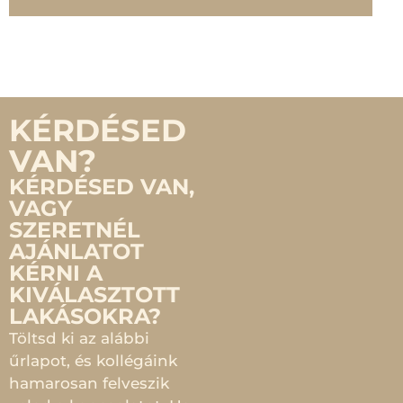
KÉRDÉSED
VAN?
KÉRDÉSED VAN,
VAGY
SZERETNÉL
AJÁNLATOT
KÉRNI A
KIVÁLASZTOTT
LAKÁSOKRA?
Töltsd ki az alábbi
űrlapot, és kollégáink
hamarosan felveszik